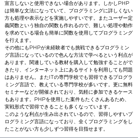
宣言しないと使用できない場合があります。しかしPHP
は簡単な文法になっていて、プログラミングに詳しくない
方も処理や表示などを実施しやすいです。またユーザー定
義関数という独自の関数も作れるので、難しい処理や動作
を求めている場合も簡単に関数を使用してプログラミング
を行えます。
その他にもPHPが未経験者でも挑戦できるプログラミン
グ言語になっているので色んな方法で学べるという利点が
あります。関連している教材を購入して勉強することがで
きたり、インターネット上にあるサイトを利用しても問題
はありません。またITの専門学校でも習得できるプログラ
ミング言語で、教えている専門学校が多いです。更に無料
セミナーなどが開催されており、気軽に参加できるケース
もあります。PHPを使用した案件もたくさんあるため、
実戦形式で習得できることも多くなっています。
このような利点が生み出されているので、習得しやすいプ
ログラミング言語になっており、全くプログラミングをし
たことがない方も少しずつ習得を目指せます。